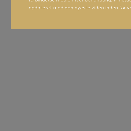
opdateret med den nyeste viden inden for v