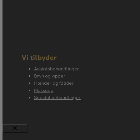
Vi tilbyder
Ansigtsbehandlinger
Bryn og vipper
Hænder og fødder
Massage
Special behandlinger
Luk