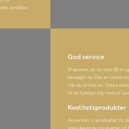
ores område.
God service
Vi ønsker, at du skal få en
besøger os. Det er vores mis
når du er hos os. Vores an
til at hjælpe dig med at op
Kvalitetsprodukter
Anvender vi produkter til d
udelukkende produkter af hø