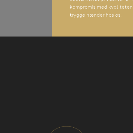
kompromis med kvaliteten a
trygge hænder hos os.