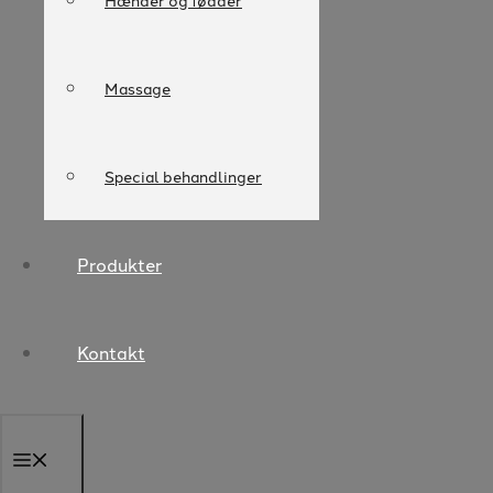
Hænder og fødder
Massage
Special behandlinger
Produkter
Kontakt
Menu